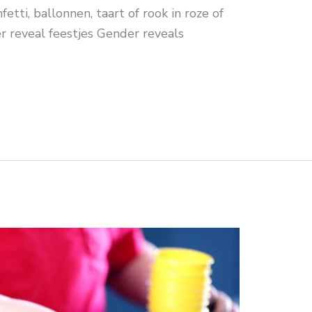
etti, ballonnen, taart of rook in roze of
 reveal feestjes Gender reveals