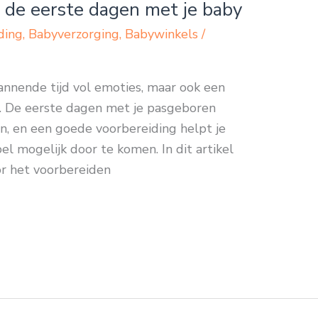
op de eerste dagen met je baby
ding
,
Babyverzorging
,
Babywinkels
/
annende tijd vol emoties, maar ook een
g. De eerste dagen met je pasgeboren
n, en een goede voorbereiding helpt je
el mogelijk door te komen. In dit artikel
or het voorbereiden