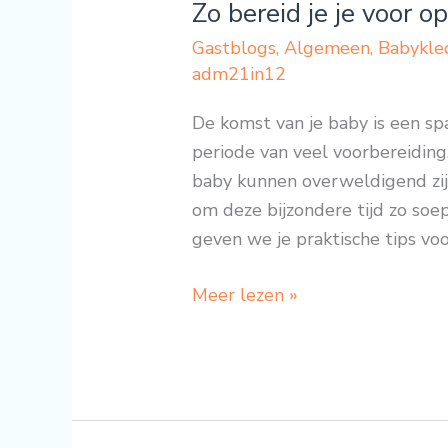
Zo bereid je je voor 
Gastblogs
,
Algemeen
,
Babykle
adm21in12
De komst van je baby is een sp
periode van veel voorbereidin
baby kunnen overweldigend zij
om deze bijzondere tijd zo soep
geven we je praktische tips vo
Meer lezen »