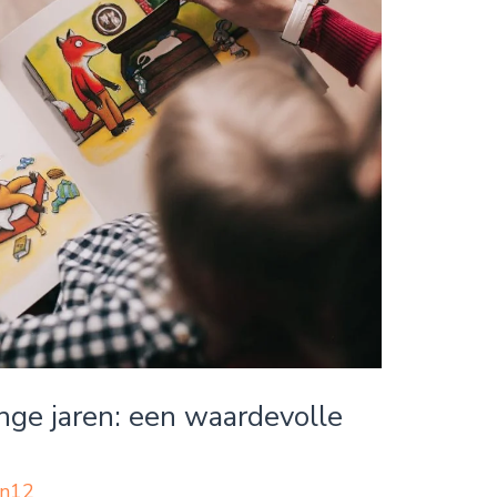
nge jaren: een waardevolle
n12