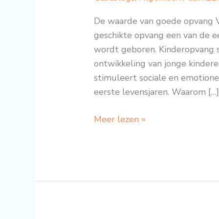
De waarde van goede opvang Vo
geschikte opvang een van de e
wordt geboren. Kinderopvang sp
ontwikkeling van jonge kinderen
stimuleert sociale en emotione
eerste levensjaren. Waarom […
Meer lezen »