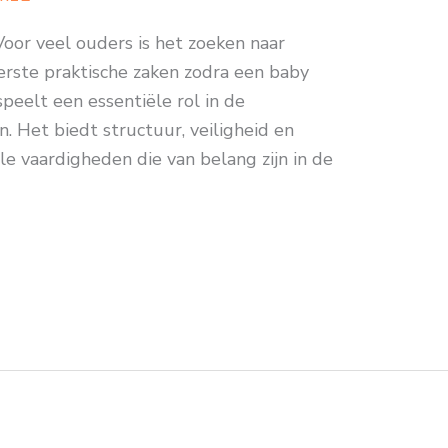
or veel ouders is het zoeken naar
erste praktische zaken zodra een baby
eelt een essentiële rol in de
. Het biedt structuur, veiligheid en
le vaardigheden die van belang zijn in de
]