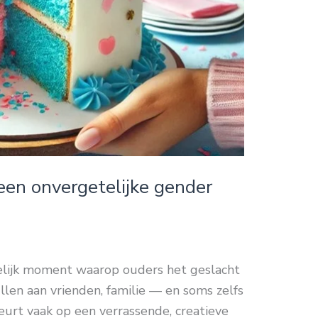
een onvergetelijke gender
telijk moment waarop ouders het geslacht
len aan vrienden, familie — en soms zelfs
beurt vaak op een verrassende, creatieve