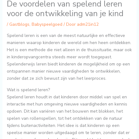
De voordelen van spelend leren
voor de ontwikkeling van je kind
/
Gastblogs
,
Babyspeelgoed
/ Door
adm21in12
Spelend leren is een van de meest natuurlijke en effectieve
manieren waarop kinderen de wereld om hen heen ontdekken.
Het is een methode die niet alleen in de thuissituatie, maar ook
in kinderopvangcentra steeds meer wordt toegepast.
Spelenderwijs leren biedt kinderen de mogelijkheid om op een
ontspannen manier nieuwe vaardigheden te ontwikkelen,
zonder dat ze zich bewust zijn van het leerproces.
Wat is spelend leren?
Spelend leren houdt in dat kinderen door middel van spel en
interactie met hun omgeving nieuwe vaardigheden en kennis
opdoen. Dit kan variëren van het bouwen met blokken, het
spelen van rollenspellen, tot het ontdekken van de natuur
tijdens buitenactiviteiten. Het idee is dat kinderen op een
speelse manier worden uitgedaagd om te leren, zonder dat er