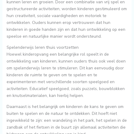
kunnen leren en groeien. Door een combinatie van vrij spel en
gestructureerde activiteiten, worden kinderen gestimuleerd om
hun creativiteit, sociale vaardigheden en motoriek te
ontwikkelen. Ouders kunnen erop vertrouwen dat hun
kinderen in goede handen zijn en dat hun ontwikkeling op een
speelse en natuurlijke manier wordt ondersteund.
Spelenderwijs leren thuis voortzetten
Hoewel kinderopvang een belangrijke rol speelt in de
ontwikkeling van kinderen, kunnen ouders thuis ook veel doen
om spelenderwijs leren te stimuleren. Dit kan eenvoudig door
kinderen de ruimte te geven om te spelen en te
experimenteren met verschillende soorten speelgoed en
activiteiten. Educatief speelgoed, zoals puzzels, bouwblokken
en knutselmaterialen, kan hierbij helpen.
Daarnaast is het belangrijk om kinderen de kans te geven om
buiten te spelen en de natuur te ontdekken. Dit hoeft niet
ingewikkeld te zijn: een wandeling in het park, het spelen in de
zandbak of het fietsen in de buurt zijn allemaal activiteiten die