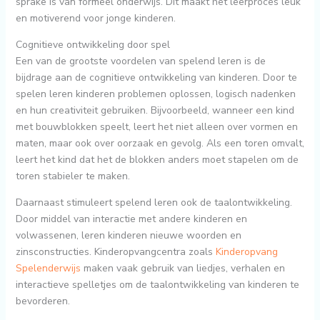
sprake is van formeel onderwijs. Dit maakt het leerproces leuk
en motiverend voor jonge kinderen.
Cognitieve ontwikkeling door spel
Een van de grootste voordelen van spelend leren is de
bijdrage aan de cognitieve ontwikkeling van kinderen. Door te
spelen leren kinderen problemen oplossen, logisch nadenken
en hun creativiteit gebruiken. Bijvoorbeeld, wanneer een kind
met bouwblokken speelt, leert het niet alleen over vormen en
maten, maar ook over oorzaak en gevolg. Als een toren omvalt,
leert het kind dat het de blokken anders moet stapelen om de
toren stabieler te maken.
Daarnaast stimuleert spelend leren ook de taalontwikkeling.
Door middel van interactie met andere kinderen en
volwassenen, leren kinderen nieuwe woorden en
zinsconstructies. Kinderopvangcentra zoals
Kinderopvang
Spelenderwijs
maken vaak gebruik van liedjes, verhalen en
interactieve spelletjes om de taalontwikkeling van kinderen te
bevorderen.