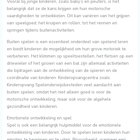
Vooral bij jonge kinderen, zoals baby’s en peuters, is het
belangrijk dat ze de kans krijgen om hun motorische
vaardigheden te ontwikkelen. Dit kan variëren van het grijpen
van speelgoed, het kruipen en rollen, tot het rennen en
springen tijdens buitenactiviteiten.
Buiten spelen is een essentieel onderdeel van spelend leren
en biedt kinderen de mogelijkheid om hun grove motoriek te
verbeteren. Het klimmen op speeltoestellen, het fietsen op een
driewieler of het gooien van een bal zijn allemaal activiteiten
die bijdragen aan de ontwikkeling van de spieren en de
coördinatie van kinderen. Kinderopvangcentra zoals
Kinderopvang Spelenderwijsbesteden veel aandacht aan
buiten spelen, omdat het niet alleen goed is voor de
motorische ontwikkeling, maar ook voor de algehele
gezondheid van kinderen.
Emotionele ontwikkeling en spel
Spel is ook een belangrijk hulpmiddel voor de emotionele
ontwikkeling van kinderen. Door te spelen leren kinderen hun
emoties te begrijpen en te uiten. Bijvoorbeeld, wanneer een