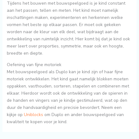
Tijdens het bouwen met bouwspeelgoed is je kind constant
aan het passen, tellen en meten. Het kind moet namelijk
inschattingen maken, experimenteren en herkennen welke
vormen het beste op elkaar passen. Er moet ook gekeken
worden naar de kleur van elk deel, wat bijdraagt aan de
ontwikkeling van ruimtelijk inzicht. Hier komt bij dat je kind ook
meer leert over proporties, symmetrie, maar ook en hoogte,
breedte en diepte.
Oefening van fijne motoriek
Met bouwspeelgoed als Duplo kan je kind zijn of haar fijne
motoriek ontwikkelen. Het kind gaat namelijk blokken moeten
oppakken, vasthouden, sorteren, stapelen en combineren met
elkaar. Hierdoor wordt ook de ontwikkeling van de spieren in
de handen en vingers van je kindje gestimuleerd, wat op den
duur de handvaardigheid en precisie bevordert. Neem een
kijkje op
Uniblocks
om Duplo en ander bouwspeelgoed van
kwaliteit te kopen voor je kind.