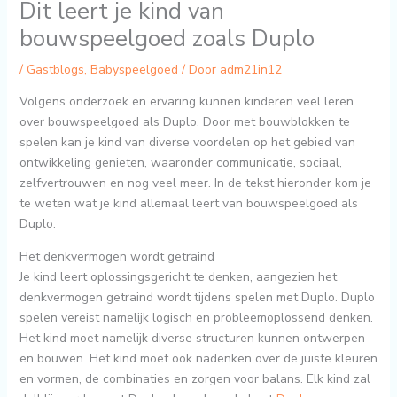
Dit leert je kind van
bouwspeelgoed zoals Duplo
/
Gastblogs
,
Babyspeelgoed
/ Door
adm21in12
Volgens onderzoek en ervaring kunnen kinderen veel leren
over bouwspeelgoed als Duplo. Door met bouwblokken te
spelen kan je kind van diverse voordelen op het gebied van
ontwikkeling genieten, waaronder communicatie, sociaal,
zelfvertrouwen en nog veel meer. In de tekst hieronder kom je
te weten wat je kind allemaal leert van bouwspeelgoed als
Duplo.
Het denkvermogen wordt getraind
Je kind leert oplossingsgericht te denken, aangezien het
denkvermogen getraind wordt tijdens spelen met Duplo. Duplo
spelen vereist namelijk logisch en probleemoplossend denken.
Het kind moet namelijk diverse structuren kunnen ontwerpen
en bouwen. Het kind moet ook nadenken over de juiste kleuren
en vormen, de combinaties en zorgen voor balans. Elk kind zal