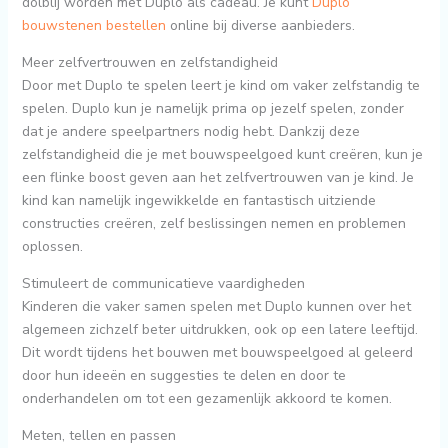
dolblij worden met Duplo als cadeau. Je kunt
Duplo
bouwstenen bestellen
online bij diverse aanbieders.
Meer zelfvertrouwen en zelfstandigheid
Door met Duplo te spelen leert je kind om vaker zelfstandig te
spelen. Duplo kun je namelijk prima op jezelf spelen, zonder
dat je andere speelpartners nodig hebt. Dankzij deze
zelfstandigheid die je met bouwspeelgoed kunt creëren, kun je
een flinke boost geven aan het zelfvertrouwen van je kind. Je
kind kan namelijk ingewikkelde en fantastisch uitziende
constructies creëren, zelf beslissingen nemen en problemen
oplossen.
Stimuleert de communicatieve vaardigheden
Kinderen die vaker samen spelen met Duplo kunnen over het
algemeen zichzelf beter uitdrukken, ook op een latere leeftijd.
Dit wordt tijdens het bouwen met bouwspeelgoed al geleerd
door hun ideeën en suggesties te delen en door te
onderhandelen om tot een gezamenlijk akkoord te komen.
Meten, tellen en passen