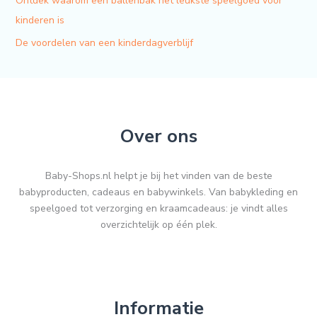
Ontdek waarom een ballenbak het leukste speelgoed voor
kinderen is
De voordelen van een kinderdagverblijf
Over ons
Baby-Shops.nl helpt je bij het vinden van de beste
babyproducten, cadeaus en babywinkels. Van babykleding en
speelgoed tot verzorging en kraamcadeaus: je vindt alles
overzichtelijk op één plek.
Informatie