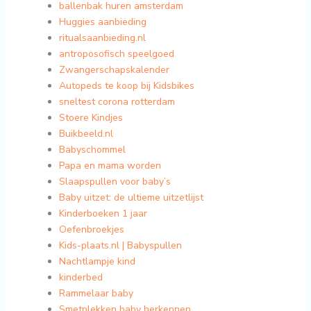
ballenbak huren amsterdam
Huggies aanbieding
ritualsaanbieding.nl
antroposofisch speelgoed
Zwangerschapskalender
Autopeds te koop bij Kidsbikes
sneltest corona rotterdam
Stoere Kindjes
Buikbeeld.nl
Babyschommel
Papa en mama worden
Slaapspullen voor baby’s
Baby uitzet: de ultieme uitzetlijst
Kinderboeken 1 jaar
Oefenbroekjes
Kids-plaats.nl | Babyspullen
Nachtlampje kind
kinderbed
Rammelaar baby
Smetplekken baby herkennen