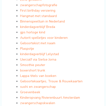
zwangerschapfotografie
First birthday versiering
Hangmat met standaard
Binnenspeeltuin in Nederland
kinderdagverblijf Breda
gps horloge kind
Autorit spelletjes voor kinderen
Geboortekist met naam
Plaspotje
kinderdagverblijf Lelystad
Uierzalf via Sietse Jorna
Smoothie peuter
boxershort trunk
Lappa titels van boeken
Geboortekaartjes, Trouw & Rouwkaarten
sushi en zwangerschap
Groevenbeek
Kinderopvang Rivierenbuurt Amsterdam
zwangerschapskwalen