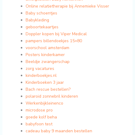
Online relatietherapie bij Annemieke Visser
Baby schoentjes
Babykleding
geboortekaartjes
Doppler kopen bij Viper Medical
pampers billendoekjes 15×80
voorschool amsterdam
Posters kinderkamer
Beeldje zwangerschap
zorg vacatures
kinderboekjes.nl
Kinderboeken 3 jaar
Bach rescue bestellen?
polaroid zonnebril kinderen
Werkenbijkleinenco
microdose pro
goede kolf beha
babyfoon test
cadeau baby 9 maanden bestellen