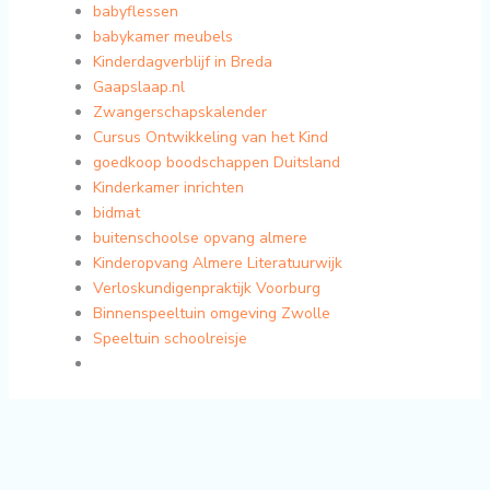
babyflessen
babykamer meubels
Kinderdagverblijf in Breda
Gaapslaap.nl
Zwangerschapskalender
Cursus Ontwikkeling van het Kind
goedkoop boodschappen Duitsland
Kinderkamer inrichten
bidmat
buitenschoolse opvang almere
Kinderopvang Almere Literatuurwijk
Verloskundigenpraktijk Voorburg
Binnenspeeltuin omgeving Zwolle
Speeltuin schoolreisje